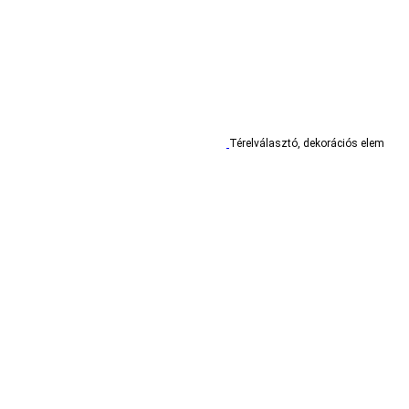
Térelválasztó, dekorációs elem