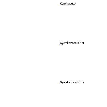
Konyhabútor
Gyerekszoba bútor
Gyerekszoba bútor