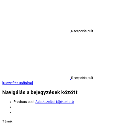
Recepciós pult
Recepciós pult
[Diavetítés indítása]
Navigálás a bejegyzések között
Previous post
Adatkezelési tájékoztató
Témák